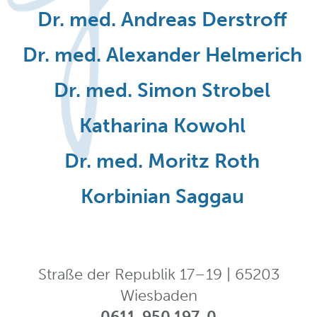
Dr. med. Andreas Derstroff
Dr. med. Alexander Helmerich
Dr. med. Simon Strobel
Katharina Kowohl
Dr. med. Moritz Roth
Korbinian Saggau
Straße der Republik 17–19 | 65203
Wiesbaden
0611-950 197-0