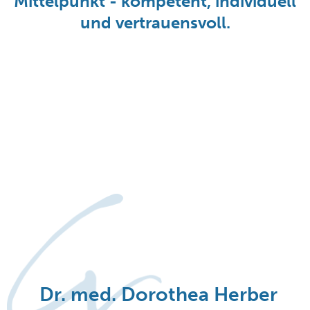
Mittelpunkt - kompetent, individuell
und vertrauensvoll.
Dr. med. Dorothea Herber